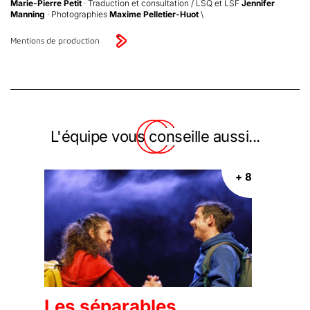
Marie-Pierre Petit
· Traduction et consultation / LSQ et LSF
Jennifer
Manning
· Photographies
Maxime Pelletier-Huot
\
Mentions de production
L'équipe vous conseille aussi...
+ 8
Les séparables