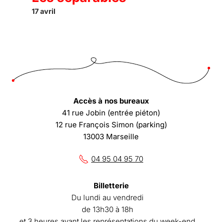
17 avril
Accès à nos bureaux
41 rue Jobin (entrée piéton)
12 rue François Simon (parking)
13003 Marseille
04 95 04 95 70
Billetterie
Du lundi au vendredi
de 13h30 à 18h
et 3 heures avant les représentations du week-end