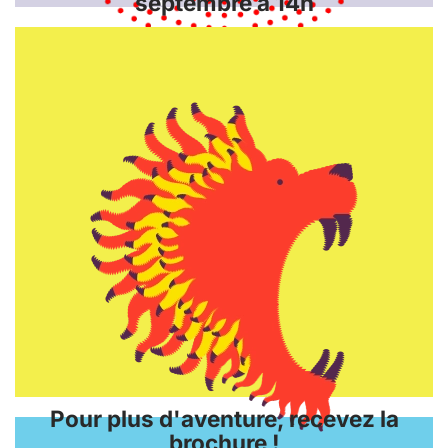
septembre à 14h
Pour plus d'aventure, recevez la
brochure !