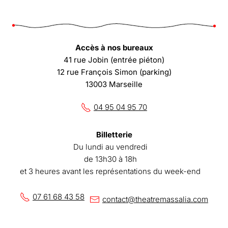
Accès à nos bureaux
41 rue Jobin (entrée piéton)
12 rue François Simon (parking)
13003 Marseille
04 95 04 95 70
Billetterie
Du lundi au vendredi
de 13h30 à 18h
et 3 heures avant les représentations du week-end
07 61 68 43 58
contact@theatremassalia.com