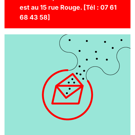
est au 15 rue Rouge. [Tél : 07 61
68 43 58]