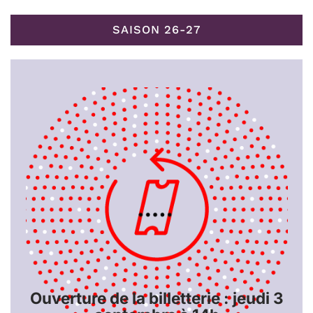
SAISON 26-27
Ouverture de la billetterie : jeudi 3