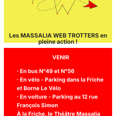
Les MASSALIA WEB TROTTERS en
pleine action !
VENIR
· En bus N°49 et N°56
· En vélo - Parking dans la Friche
et Borne Le Vélo
· En voiture - Parking au 12 rue
François Simon
À la Friche, le Théâtre Massalia