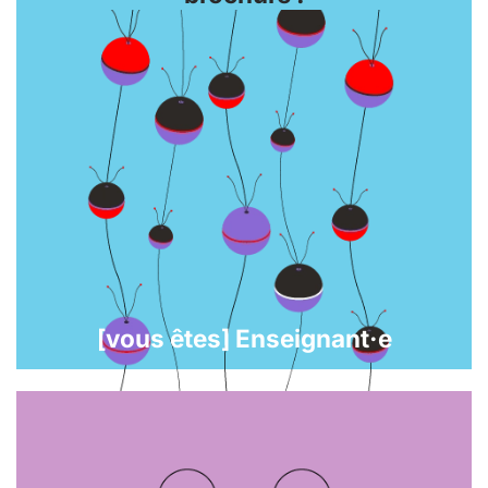
[vous êtes] Enseignant·e