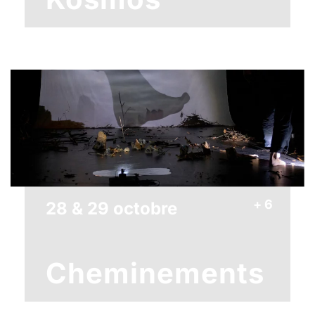
+ 6
28 & 29 octobre
Cheminements