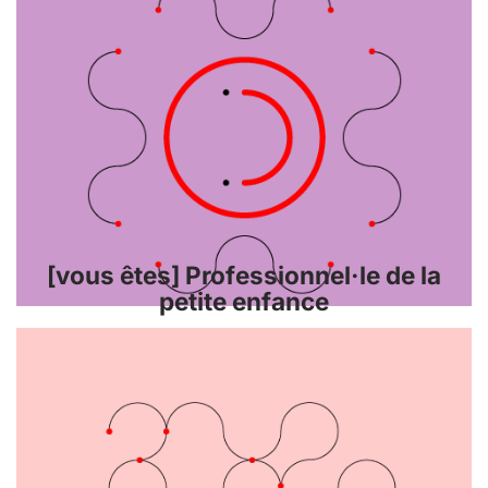
[vous êtes] Professionnel·le de la
petite enfance