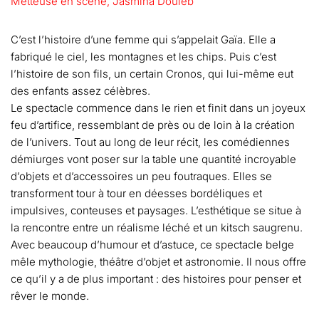
Metteuse en scène, Jasmina Douieb
C’est l’histoire d’une femme qui s’appelait Gaïa. Elle a
fabriqué le ciel, les montagnes et les chips. Puis c’est
l’histoire de son fils, un certain Cronos, qui lui-même eut
des enfants assez célèbres.
Le spectacle commence dans le rien et finit dans un joyeux
feu d’artifice, ressemblant de près ou de loin à la création
de l’univers. Tout au long de leur récit, les comédiennes
démiurges vont poser sur la table une quantité incroyable
d’objets et d’accessoires un peu foutraques. Elles se
transforment tour à tour en déesses bordéliques et
impulsives, conteuses et paysages. L’esthétique se situe à
la rencontre entre un réalisme léché et un kitsch saugrenu.
Avec beaucoup d’humour et d’astuce, ce spectacle belge
mêle mythologie, théâtre d’objet et astronomie. Il nous offre
ce qu’il y a de plus important : des histoires pour penser et
rêver le monde.