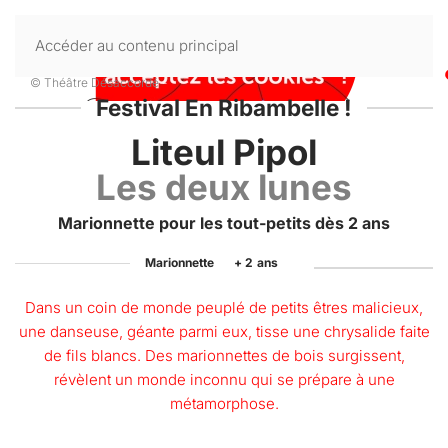
Accéder au contenu principal
© Théâtre Désaccordé
-
Festival En Ribambelle !
Liteul Pipol
Les deux lunes
Marionnette pour les tout-petits dès 2 ans
Marionnette
+ 2
ans
Dans un coin de monde peuplé de petits êtres malicieux,
une danseuse, géante parmi eux, tisse une chrysalide faite
de fils blancs. Des marionnettes de bois surgissent,
révèlent un monde inconnu qui se prépare à une
métamorphose.