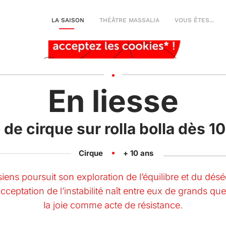
LA SAISON
THÉÂTRE MASSALIA
VOUS ÊTES...
En liesse
de cirque sur rolla bolla dès 1
Cirque
+ 10
ans
ens poursuit son exploration de l’équilibre et du déséq
’acceptation de l’instabilité naît entre eux de grands q
la joie comme acte de résistance.