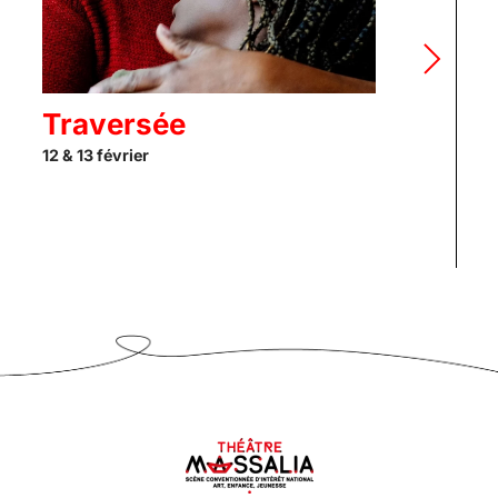
Traversée
L
12 & 13 février
17 a