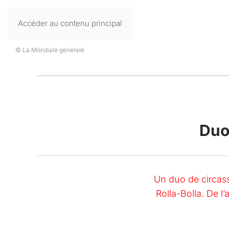
Accéder au contenu principal
© La Mondiale générale
-
Duo 
Un duo de circassi
Rolla-Bolla. De l