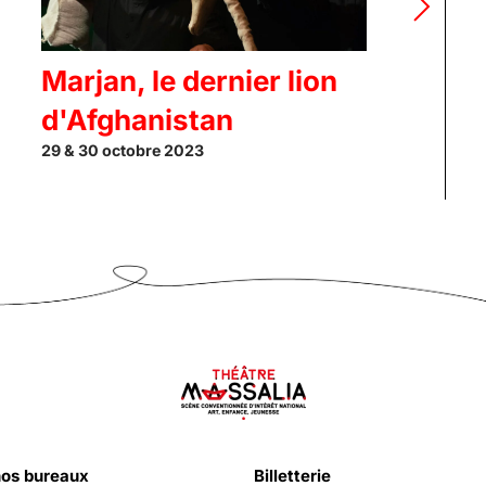
Marjan, le dernier lion
N
2 d
d'Afghanistan
29 & 30 octobre 2023
nos bureaux
Billetterie