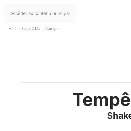
Accéder au contenu principal
Hélène Bossy & Marie Carrignon
-
Tempêt
Shake