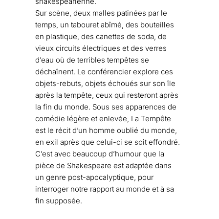
shakespearienne.
Sur scène, deux malles patinées par le
temps, un tabouret abîmé, des bouteilles
en plastique, des canettes de soda, de
vieux circuits électriques et des verres
d’eau où de terribles tempêtes se
déchaînent. Le conférencier explore ces
objets-rebuts, objets échoués sur son île
après la tempête, ceux qui resteront après
la fin du monde. Sous ses apparences de
comédie légère et enlevée, La Tempête
est le récit d’un homme oublié du monde,
en exil après que celui-ci se soit effondré.
C’est avec beaucoup d’humour que la
pièce de Shakespeare est adaptée dans
un genre post-apocalyptique, pour
interroger notre rapport au monde et à sa
fin supposée.