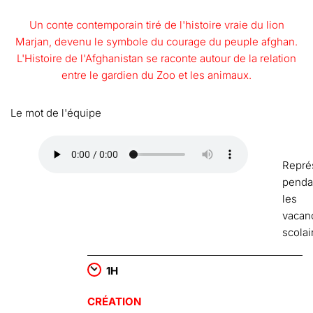
Un conte contemporain tiré de l'histoire vraie du lion
Marjan, devenu le symbole du courage du peuple afghan.
L'Histoire de l'Afghanistan se raconte autour de la relation
entre le gardien du Zoo et les animaux.
Le mot de l'équipe
Repré
penda
les
vacan
scolai
1H
CRÉATION