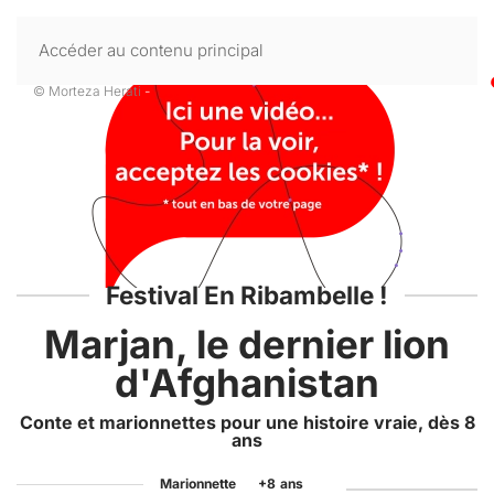
Accéder au contenu principal
© Morteza Herati
-
Festival En Ribambelle !
Marjan, le dernier lion
d'Afghanistan
Conte et marionnettes pour une histoire vraie, dès 8
ans
Marionnette
+8
ans