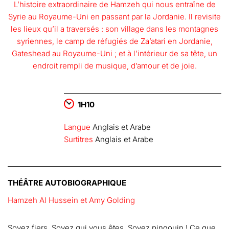
L’histoire extraordinaire de Hamzeh qui nous entraîne de
Syrie au Royaume-Uni en passant par la Jordanie. Il revisite
les lieux qu’il a traversés : son village dans les montagnes
syriennes, le camp de réfugiés de Za’atari en Jordanie,
Gateshead au Royaume-Uni ; et à l’intérieur de sa tête, un
endroit rempli de musique, d’amour et de joie.
1H10
Langue
Anglais et Arabe
Surtitres
Anglais et Arabe
THÉÂTRE AUTOBIOGRAPHIQUE
Hamzeh Al Hussein et Amy Golding
Soyez fiers. Soyez qui vous êtes. Soyez pingouin ! Ce que