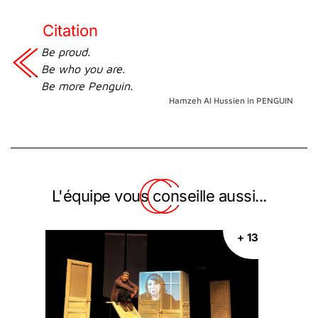
Citation
Be proud.
Be who you are.
Be more Penguin.
Hamzeh Al Hussien in PENGUIN
L'équipe vous conseille aussi...
+ 13