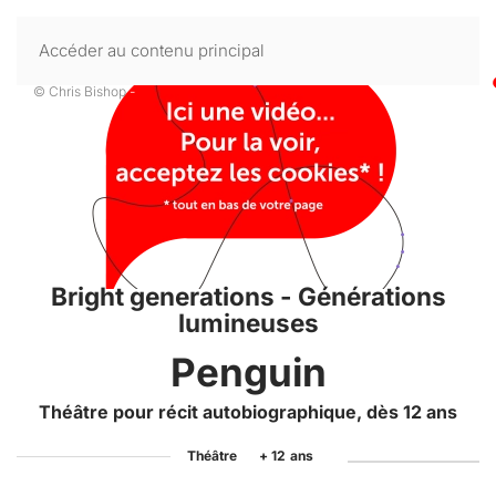
Accéder au contenu principal
© Chris Bishop
-
Bright generations - Générations
lumineuses
Penguin
Théâtre pour récit autobiographique, dès 12 ans
Théâtre
+ 12
ans