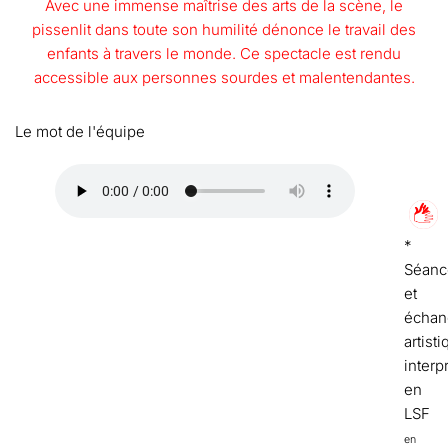
Avec une immense maîtrise des arts de la scène, le
pissenlit dans toute son humilité dénonce le travail des
enfants à travers le monde. Ce spectacle est rendu
accessible aux personnes sourdes et malentendantes.
Le mot de l'équipe
*
Séanc
et
échan
artist
interp
en
LSF
en