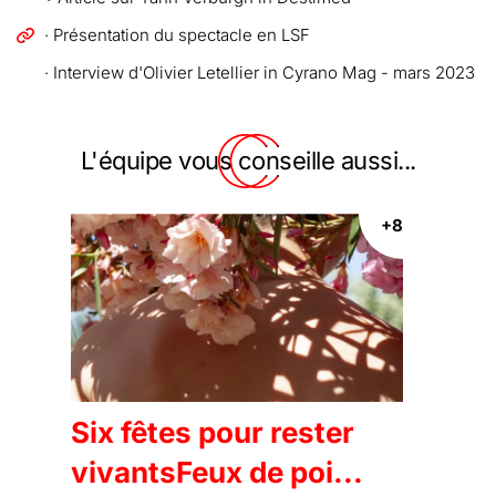
· Présentation du spectacle en LSF
· Interview d'Olivier Letellier in Cyrano Mag - mars 2023
L'équipe vous conseille aussi...
+8
Six fêtes pour rester
vivantsFeux de poi...