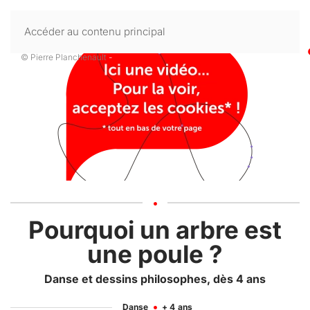
Accéder au contenu principal
© Pierre Planchenault
-
Pourquoi un arbre est
une poule ?
Danse et dessins philosophes, dès 4 ans
Danse
+ 4
ans