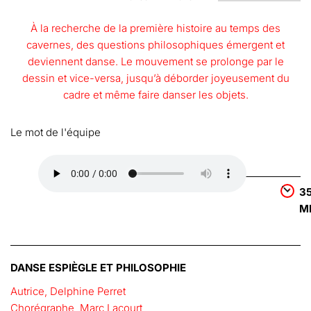
À la recherche de la première histoire au temps des
cavernes, des questions philosophiques émergent et
deviennent danse. Le mouvement se prolonge par le
dessin et vice-versa, jusqu’à déborder joyeusement du
cadre et même faire danser les objets.
Le mot de l'équipe
3
M
DANSE ESPIÈGLE ET PHILOSOPHIE
Autrice, Delphine Perret
Chorégraphe, Marc Lacourt