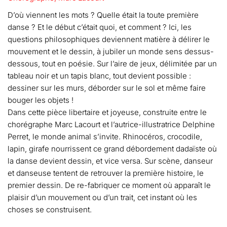
D’où viennent les mots ? Quelle était la toute première
danse ? Et le début c’était quoi, et comment ? Ici, les
questions philosophiques deviennent matière à délirer le
mouvement et le dessin, à jubiler un monde sens dessus-
dessous, tout en poésie. Sur l’aire de jeux, délimitée par un
tableau noir et un tapis blanc, tout devient possible :
dessiner sur les murs, déborder sur le sol et même faire
bouger les objets !
Dans cette pièce libertaire et joyeuse, construite entre le
chorégraphe Marc Lacourt et l’autrice-illustratrice Delphine
Perret, le monde animal s’invite. Rhinocéros, crocodile,
lapin, girafe nourrissent ce grand débordement dadaïste où
la danse devient dessin, et vice versa. Sur scène, danseur
et danseuse tentent de retrouver la première histoire, le
premier dessin. De re-fabriquer ce moment où apparaît le
plaisir d’un mouvement ou d’un trait, cet instant où les
choses se construisent.