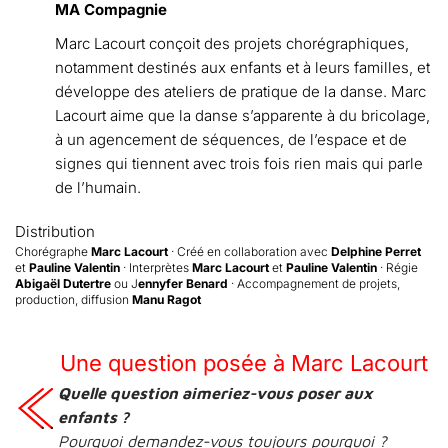
MA Compagnie
Marc Lacourt conçoit des projets chorégraphiques,
notamment destinés aux enfants et à leurs familles, et
développe des ateliers de pratique de la danse. Marc
Lacourt aime que la danse s’apparente à du bricolage,
à un agencement de séquences, de l’espace et de
signes qui tiennent avec trois fois rien mais qui parle
de l’humain.
Distribution
Chorégraphe
Marc Lacourt
· Créé en collaboration avec
Delphine Perret
et
Pauline Valentin
· Interprètes
Marc Lacourt
et
Pauline Valentin
· Régie
Abigaël Dutertre
ou J
ennyfer Benard
· Accompagnement de projets,
production, diffusion
Manu Ragot
Une question posée à Marc Lacourt
Quelle question aimeriez-vous poser aux
enfants ?
Pourquoi demandez-vous toujours pourquoi ?