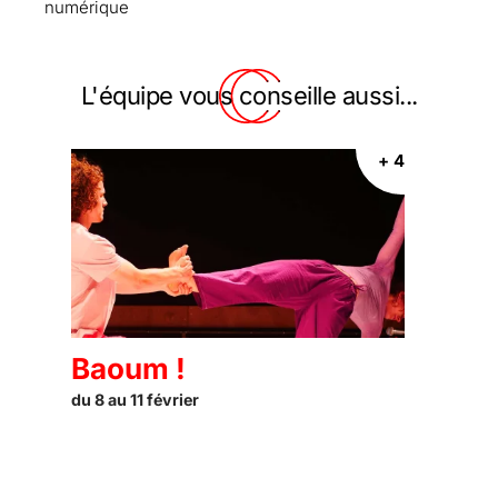
numérique
L'équipe vous conseille aussi...
+ 4
Baoum !
du 8 au 11 février