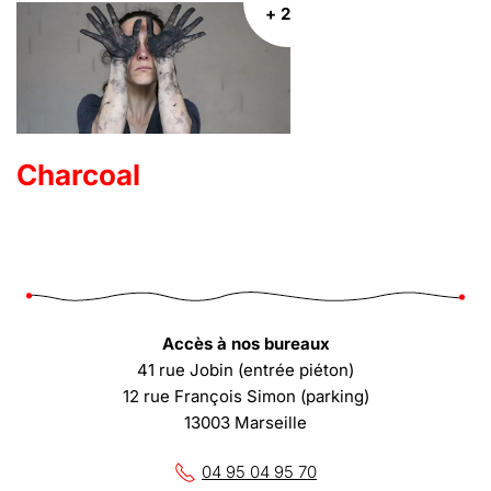
+ 2
Charcoal
Accès à nos bureaux
41 rue Jobin (entrée piéton)
12 rue François Simon (parking)
13003 Marseille
04 95 04 95 70